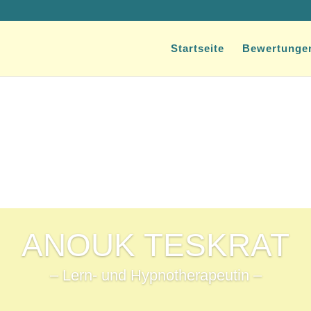
Startseite
Bewertunge
ANOUK TESKRAT
– Lern- und Hypnotherapeutin –