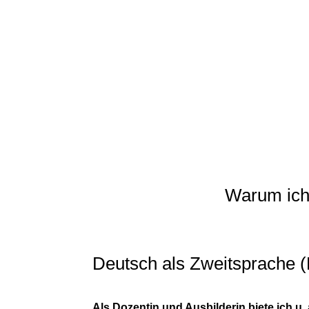
Warum ich
Deutsch als Zweitsprache (
Als Dozentin und Ausbilderin biete ich u.