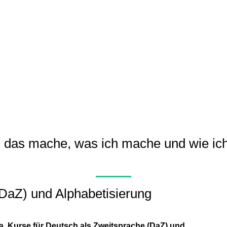
 das mache, was ich mache und wie ic
DaZ) und Alphabetisierung
 a. Kurse für Deutsch als Zweitsprache (DaZ) und