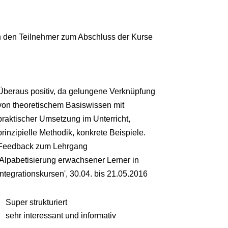
 den Teilnehmer zum Abschluss der Kurse
Überaus positiv, da gelungene Verknüpfung
von theoretischem Basiswissen mit
praktischer Umsetzung im Unterricht,
prinzipielle Methodik, konkrete Beispiele.
Feedback zum Lehrgang
'Alpabetisierung erwachsener Lerner in
Integrationskursen'
,
30.04. bis 21.05.2016
Super strukturiert
sehr interessant und informativ