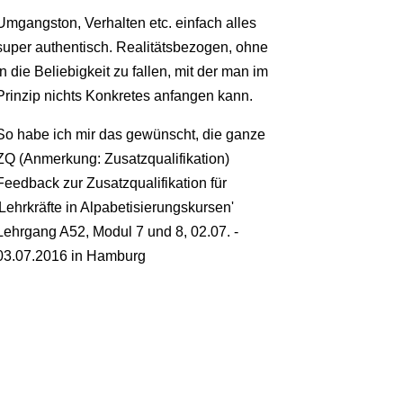
Umgangston, Verhalten etc. einfach alles
super authentisch. Realitätsbezogen, ohne
in die Beliebigkeit zu fallen, mit der man im
Prinzip nichts Konkretes anfangen kann.
So habe ich mir das gewünscht, die ganze
ZQ (Anmerkung: Zusatzqualifikation)
Feedback zur Zusatzqualifikation für
'Lehrkräfte in Alpabetisierungskursen'
Lehrgang A52, Modul 7 und 8
,
02.07. -
03.07.2016 in Hamburg