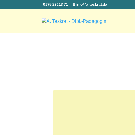
0175 23213 71
info@a-teskrat.de